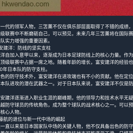
新一代的领军人物，三笘薰不仅在俱乐部层面取得了不错的成绩
级联赛中不断磨砺自己，可以预见，未来几年三笘薰将在国际赛
本队实力增强的重要因素。
安建洋：防线的坚实支柱
建洋自加入意甲以来，逐渐成为日本足球防线上的核心力量。作
在顶级联赛中占据一席之地。随着年龄的增长，富安建洋的经验
30年日本队的防守支柱。
出色的防守技术外，富安建洋在进攻端也有不小的贡献。他在定
日本队进攻的潜在武器之一。对于日本队来说，富安建洋不仅是
。
富安建洋逐渐进入职业生涯的巅峰期，他的领导力和技术水平无
越防守球员的传统角色，成为整个球队的战术核心之一。可以预
大核心人物。
藤航的退位与新一代中场的崛起
航一直以来是日本国家队中场的关键人物，他不仅具备出色的防