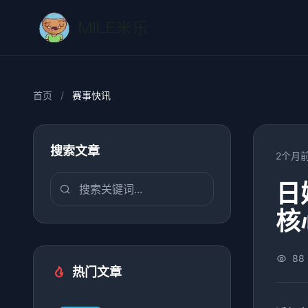
首页
/
赛事快讯
搜索文章
2个月
日
核
88
热门文章