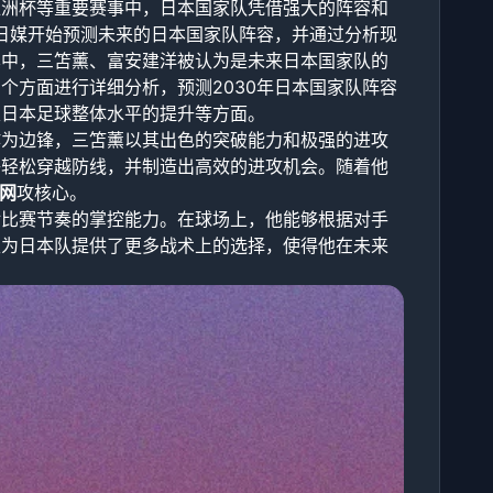
亚洲杯等重要赛事中，日本国家队凭借强大的阵容和
多日媒开始预测未来的日本国家队阵容，并通过分析现
其中，三笘薰、富安建洋被认为是未来日本国家队的
个方面进行详细分析，预测2030年日本国家队阵容
及日本足球整体水平的提升等方面。
作为边锋，三笘薰以其出色的突破能力和极强的进攻
够轻松穿越防线，并制造出高效的进攻机会。随着他
官网
攻核心。
对比赛节奏的掌控能力。在球场上，他能够根据对手
性为日本队提供了更多战术上的选择，使得他在未来