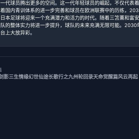
新一代球员腾出更多的空间。这一代年轻球员的崛起，不仅代表
着国内青训体系的进一步完善和球员在欧洲联赛中的历练，20
的日本足球将迎来一个充满潜力和活力的时代。随着三笘薰和富
队的整体实力将进一步提升，球队的未来充满无限可能。203
舞台上大放异彩。
篇
剑影三生情缘幻世仙途长歌行之九州轮回录天命觉醒篇风云再起