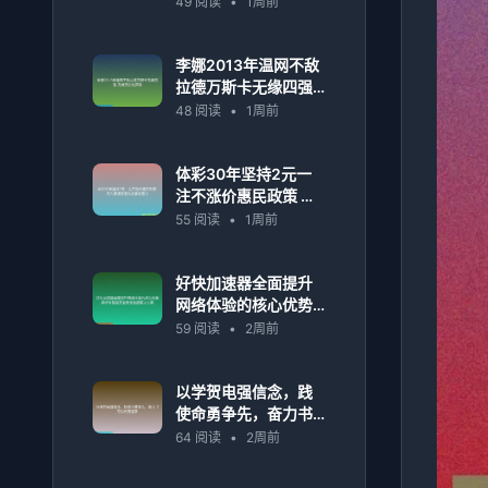
49 阅读
•
1周前
迹
李娜2013年温网不敌
拉德万斯卡无缘四强
无缘历史性突破
48 阅读
•
1周前
体彩30年坚持2元一
注不涨价惠民政策 深
入解读背后的发展与
55 阅读
•
1周前
意义
好快加速器全面提升
网络体验的核心优势
解析与智能安全稳定
59 阅读
•
2周前
连接解决方案
以学贺电强信念，践
使命勇争先，奋力书
写时代新篇章
64 阅读
•
2周前