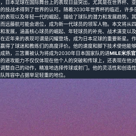
来，日本足球在国际舞台上的表现日益突出，尤其是在世界杯、
的技战术得到了世界的认可。随着2030年世界杯的临近，许
员的表现以及年轻一代的崛起，描绘了球队的潜力和发展趋势。
而远藤航可能会退位，成为新一代球员的领军人物。本文将从四
化和发展，涵盖核心球员的崛起、年轻球员的补充、战术演变以
薰在近年来的表现可谓是闪耀登场，成为日本足球的重要新星。
，赢得了球迷和教练们的高度评价。他的速度和脚下技术使他能
成熟，三笘薰被认为将成为2030年日本国家队的进
MILE米乐
薰的进攻能力不仅仅体现在他个人的突破和传球上，还表现在他
守调整自己的动作，精准地选择传球或射门。他的灵活性和创造
家队阵容中占据举足轻重的地位。